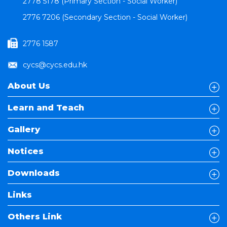
2778 5178 (Primary Section - Social Worker)
2776 7206 (Secondary Section - Social Worker)
2776 1587
cycs@cycs.edu.hk
About Us
Learn and Teach
Gallery
Notices
Downloads
Links
Others Link