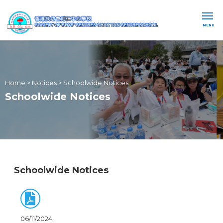
MENU
Home
>
Notices
>
Schoolwide Notices
Schoolwide Notices
Schoolwide Notices
06/11/2024