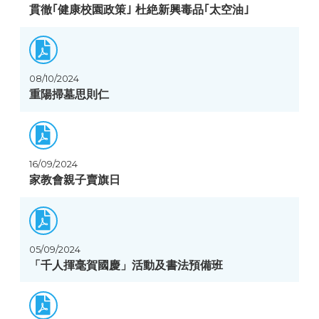
貫徹｢健康校園政策｣ 杜絶新興毒品｢太空油｣
08/10/2024
重陽掃墓思則仁
16/09/2024
家教會親子賣旗日
05/09/2024
「千人揮毫賀國慶」活動及書法預備班