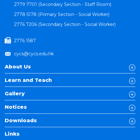
2779 7701 (Secondary Section - Staff Room)
2778 5178 (Primary Section - Social Worker)
2776 7206 (Secondary Section - Social Worker)
2776 1587
cycs@cycs.edu.hk
About Us
Learn and Teach
Gallery
Notices
Downloads
Links