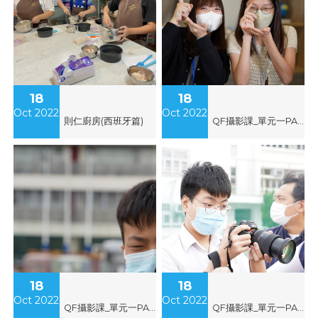
18
18
Oct 2022
Oct 2022
則仁廚房(西班牙篇)
QF攝影課_單元一PASM模式練習(何子俊&郭俊彤)
18
18
Oct 2022
Oct 2022
QF攝影課_單元一PASM模式練習(潘梓希)
QF攝影課_單元一PASM模式練習(李嘉文)