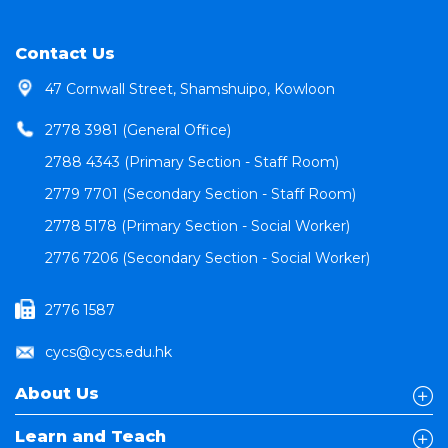
Contact Us
47 Cornwall Street, Shamshuipo, Kowloon
2778 3981 (General Office)
2788 4343 (Primary Section - Staff Room)
2779 7701 (Secondary Section - Staff Room)
2778 5178 (Primary Section - Social Worker)
2776 7206 (Secondary Section - Social Worker)
2776 1587
cycs@cycs.edu.hk
About Us
Learn and Teach