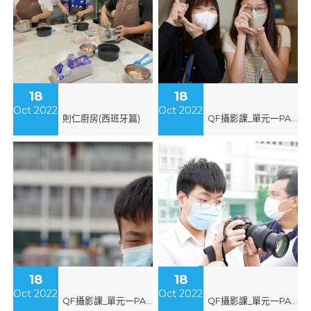
18
18
Oct 2022
Oct 2022
則仁廚房(西班牙篇)
QF攝影課_單元一PASM模式練習(何子俊&郭俊彤)
18
18
Oct 2022
Oct 2022
QF攝影課_單元一PASM模式練習(潘梓希)
QF攝影課_單元一PASM模式練習(李嘉文)