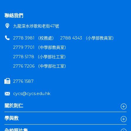
聯絡我們
九龍深水埗歌和老街47號
2778 3981 （校務處）
2788 4343 （小學部教員室）
2779 7701 （中學部教員室）
2778 5178 （小學部社工室）
2776 7206 （中學部社工室）
2776 1587
cycs@cycs.edu.hk
關於則仁
學與教
全校照片集