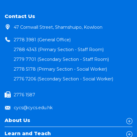
Contact Us
47 Cornwall Street, Shamshuipo, Kowloon
2778 3981 (General Office)
2788 4343 (Primary Section - Staff Room)
2779 7701 (Secondary Section - Staff Room)
2778 5178 (Primary Section - Social Worker)
2776 7206 (Secondary Section - Social Worker)
2776 1587
cycs@cycs.edu.hk
About Us
Learn and Teach