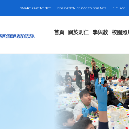
SMART PARENT NET
EDUCATION SERVICES FOR NCS
E CLASS
首頁
關於則仁
學與教
校園照