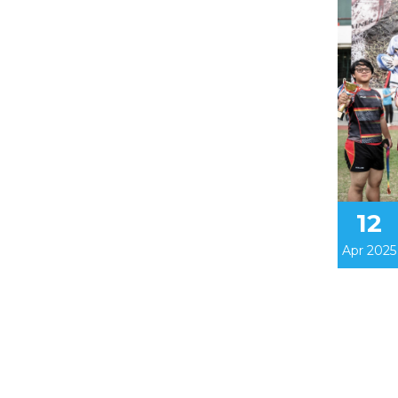
12
Apr 2025