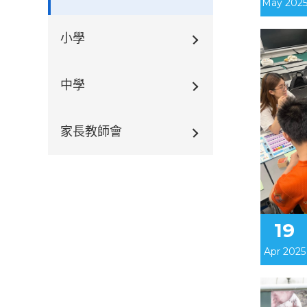
May 202
小學
中學
家長教師會
19
Apr 2025