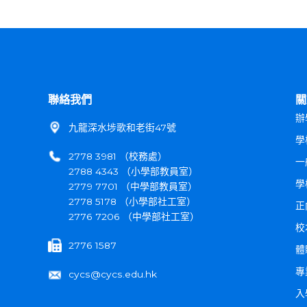
聯絡我們
關
辦
九龍深水埗歌和老街47號
學
2778 3981 （校務處）
一
2788 4343 （小學部教員室）
學
2779 7701 （中學部教員室）
2778 5178 （小學部社工室）
正
2776 7206 （中學部社工室）
校
2776 1587
體
專
cycs@cycs.edu.hk
入