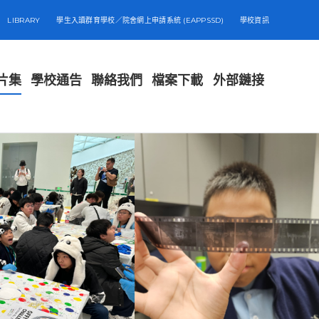
LIBRARY
學生入讀群育學校／院舍網上申請系統 (EAPPSSD)
學校資訊
片集
學校通告
聯絡我們
檔案下載
外部鏈接