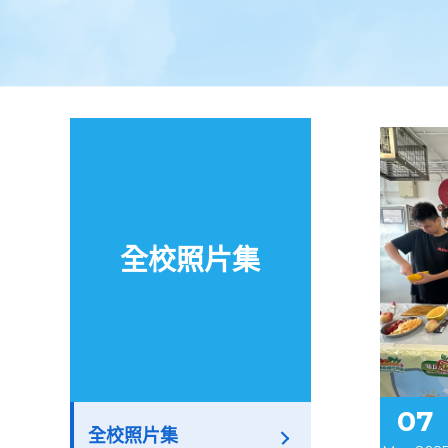
全校照片集
07
全校照片集