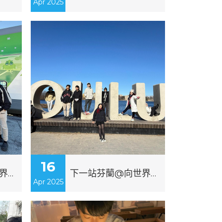
Apr 2025
16
下一站芬蘭@向世界出發_交流團
下一站芬蘭@向世界出發_交流團_簡介會
Apr 2025