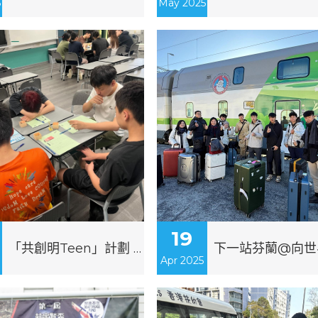
5
May 2025
19
「共創明Teen」計劃 - 基礎訓練課程
Apr 2025