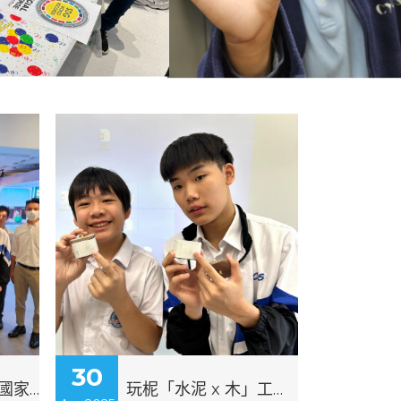
30
參觀歷史博物館及國家安全展覽
玩柅「水泥 x 木」工作坊(一)