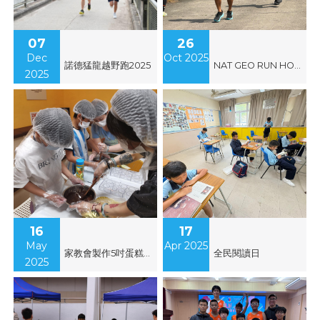
07
26
Dec
Oct 2025
諾德猛龍越野跑2025
NAT GEO RUN HONG KONG 2025
2025
16
17
May
Apr 2025
家教會製作5吋蛋糕親子活動
全民閱讀日
2025