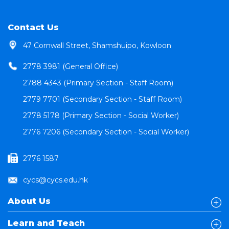
Contact Us
47 Cornwall Street, Shamshuipo, Kowloon
2778 3981 (General Office)
2788 4343 (Primary Section - Staff Room)
2779 7701 (Secondary Section - Staff Room)
2778 5178 (Primary Section - Social Worker)
2776 7206 (Secondary Section - Social Worker)
2776 1587
cycs@cycs.edu.hk
About Us
Learn and Teach