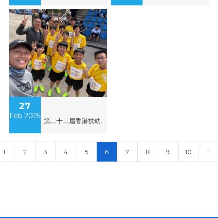
27
Feb 2025
第二十二屆香港扶幼會田徑運動會
1
2
3
4
5
6
7
8
9
10
11