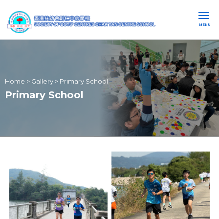
MENU
Home
>
Gallery
>
Primary School
Primary School