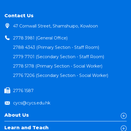
Contact Us
47 Cornwall Street, Shamshuipo, Kowloon
2778 3981 (General Office)
2788 4343 (Primary Section - Staff Room)
2779 7701 (Secondary Section - Staff Room)
2778 5178 (Primary Section - Social Worker)
2776 7206 (Secondary Section - Social Worker)
2776 1587
cycs@cycs.edu.hk
About Us
Learn and Teach