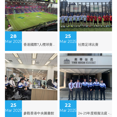
28
25
Mar 2025
Mar 2025
香港國際7人欖球賽觀賞
社際足球比賽
25
22
Mar 2025
Mar 2025
參觀香港中央圖書館
24-25年度模擬法庭 - 公義教育計劃體驗賽（比賽日）