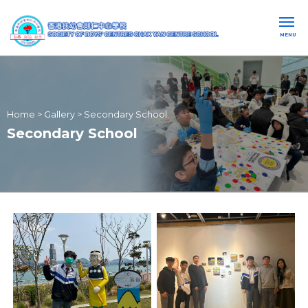
MENU
Home
>
Gallery
>
Secondary School
Secondary School