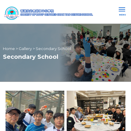
MENU
Home
>
Gallery
>
Secondary School
Secondary School