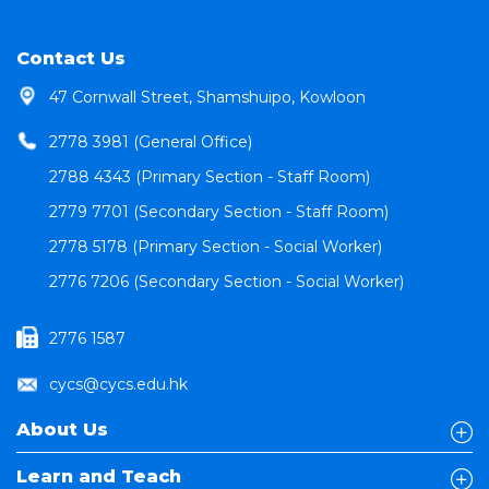
Contact Us
47 Cornwall Street, Shamshuipo, Kowloon
2778 3981 (General Office)
2788 4343 (Primary Section - Staff Room)
2779 7701 (Secondary Section - Staff Room)
2778 5178 (Primary Section - Social Worker)
2776 7206 (Secondary Section - Social Worker)
2776 1587
cycs@cycs.edu.hk
About Us
Learn and Teach