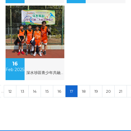
16
Feb 2025
深水埗區青少年共融三人籃球挑戰賽
…
12
13
14
15
16
17
18
19
20
21