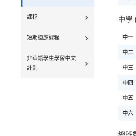
課程
中學 
中一
短期適應課程
中二
非華語學生學習中文
中三
計劃
中四
中五
中六
總班數