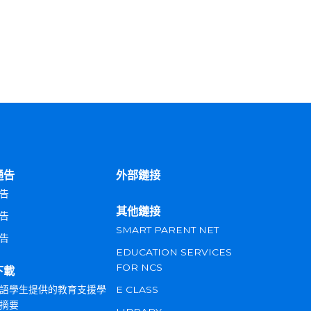
通告
外部鏈接
告
其他鏈接
告
SMART PARENT NET
告
EDUCATION SERVICES
FOR NCS
下載
語學生提供的教育支援學
E CLASS
摘要