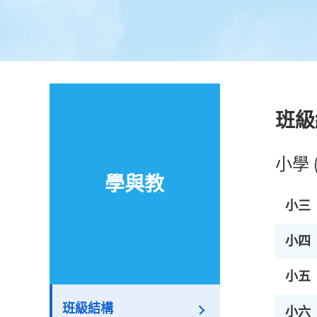
班級
小學 
學與教
小三
小四
小五
班級結構
小六