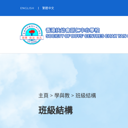
ENGLISH
繁體中文
主頁
>
學與教
>
班級結構
班級結構