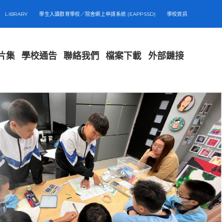
LIBRARY
學生入讀群育學校／院舍網上申請系統 (EAPPSSD)
學校資訊
片集
學校通告
聯絡我們
檔案下載
外部鏈接