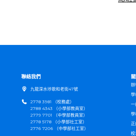
聯絡我們
關
辦
九龍深水埗歌和老街47號
學
2778 3981 （校務處）
一
2788 4343 （小學部教員室）
學
2779 7701 （中學部教員室）
2778 5178 （小學部社工室）
正
2776 7206 （中學部社工室）
校