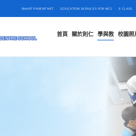
SMART PARENT NET
EDUCATION SERVICES FOR NCS
E CLASS
首頁
關於則仁
學與教
校園照