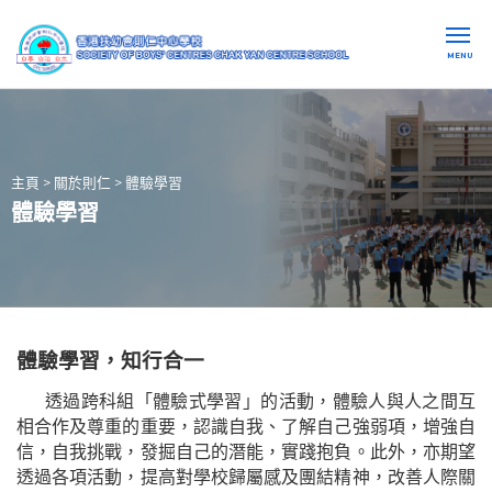
MENU
主頁
>
關於則仁
>
體驗學習
體驗學習
體驗學習，知行合
一
透過跨科組「體驗式學習」的活動，體驗人與人之間互
相合作及尊重的重要，認識自我、了解自己強弱項，增強自
信，自我挑戰，發掘自己的潛能，實踐抱負。此外，亦期望
透過各項活動，提高對學校歸屬感及團結精神，改善人際關