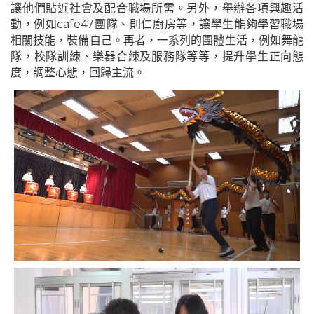
讓他們貼近社會及配合職場所需。另外，舉辦各項興趣活
動，例如
cafe47
團隊、則仁廚房等，讓學生能夠學習職場
相關技能，裝備自己。再者，一系列的團體生活，例如舞龍
隊，校隊訓練、樂器合練及服務隊等等，提升學生正向態
度，調整心態，回歸主流
。