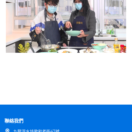
聯絡我們
九龍深水埗歌和老街47號