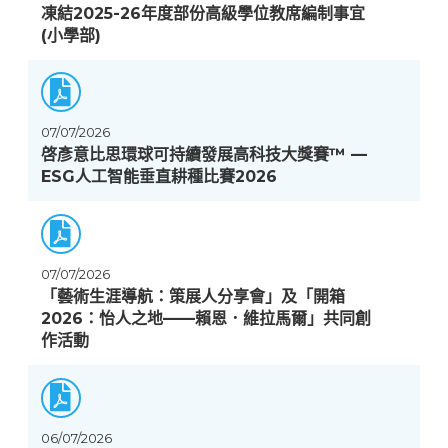
凍結2025-26年度部份高級學位教席編制事宜
(小學部)
07/07/2026
啓彥意比思環球可持續發展高科技大獎賽™️ —
ESG人工智能垂直耕種比賽2026
07/07/2026
「藝術生涯導航：策展人分享會」及「開箱
2026：怡人之地——賴恩．維拉馬爾」共同創
作活動
06/07/2026