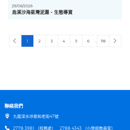
29/06/2026
烏溪沙海星灣泥灘 - 生態導賞
…
1
2
3
4
5
6
118
聯絡我們
九龍深水埗歌和老街47號
2778 3981 （校務處）
2788 4343 （小學部教員室）