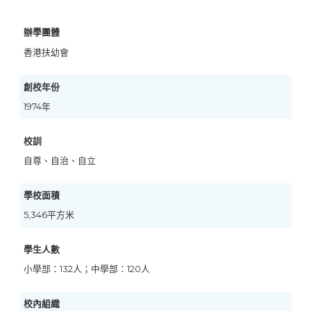
辦學團體
香港扶幼會
創校年份
1974年
校訓
自尊、自治、自立
學校面積
5,346平方米
學生人數
小學部：132人；中學部：120人
校內組織