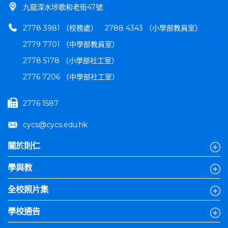
九龍深水埗歌和老街47號
2778 3981 （校務處）
2788 4343 （小學部教員室）
2779 7701 （中學部教員室）
2778 5178 （小學部社工室）
2776 7206 （中學部社工室）
2776 1587
cycs@cycs.edu.hk
關於則仁
學與教
全校照片集
學校通告