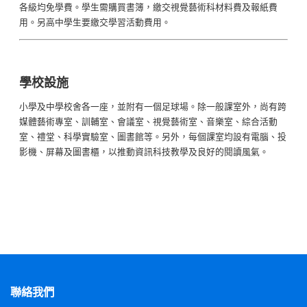
各級均免學費。學生需購買書簿，繳交視覺藝術科材料費及報紙費
用。另高中學生要繳交學習活動費用。
學校設施
小學及中學校舍各一座，並附有一個足球場。除一般課室外，尚有跨
媒體藝術專室、訓輔室、會議室、視覺藝術室、音樂室、綜合活動
室、禮堂、科學實驗室、圖書館等。另外，每個課室均設有電腦、投
影機、屏幕及圖書櫃，以推動資訊科技教學及良好的閱讀風氣。
聯絡我們