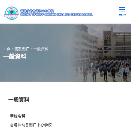
MENU
主頁
>
關於則仁
>
一般資料
一般資料
一般資料
學校名稱
香港扶幼會則仁中心學校