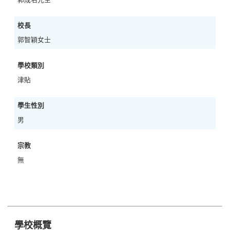
校長
郭智穎女士
學校類別
津貼
學生性別
男
宗教
無
學校概覽