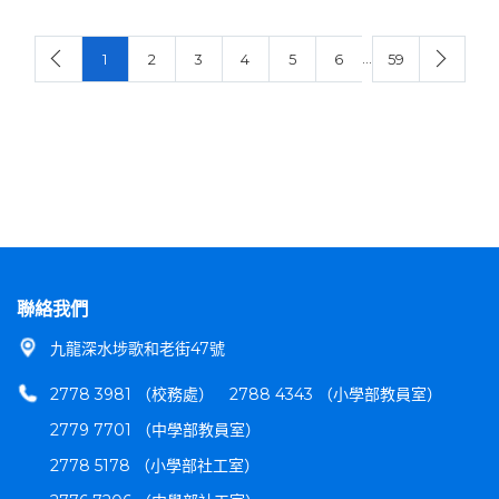
…
1
2
3
4
5
6
59
聯絡我們
九龍深水埗歌和老街47號
2778 3981 （校務處）
2788 4343 （小學部教員室）
2779 7701 （中學部教員室）
2778 5178 （小學部社工室）