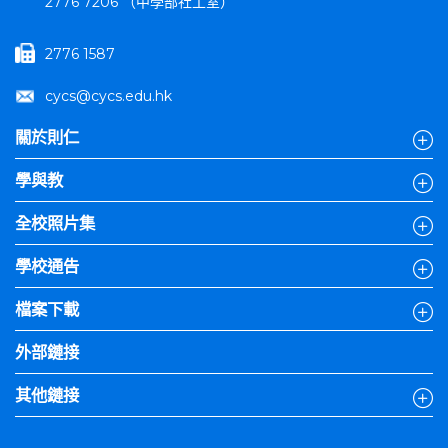
2776 7206 （中學部社工室）
2776 1587
cycs@cycs.edu.hk
關於則仁
學與教
全校照片集
學校通告
檔案下載
外部鏈接
其他鏈接