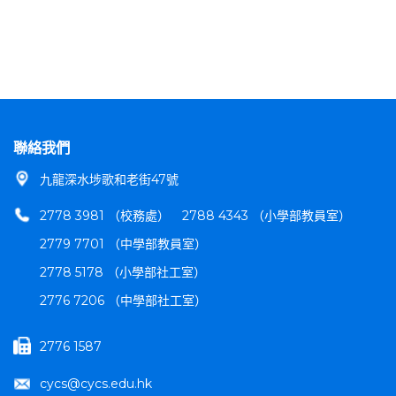
聯絡我們
九龍深水埗歌和老街47號
2778 3981 （校務處）
2788 4343 （小學部教員室）
2779 7701 （中學部教員室）
2778 5178 （小學部社工室）
2776 7206 （中學部社工室）
2776 1587
cycs@cycs.edu.hk