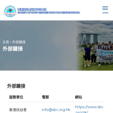
MENU
主頁
>
外部鏈接
外部鏈接
外部鏈接
服務單位
電郵
網站
https://www.sbc
香港扶幼會
info@sbc.org.hk
.org.hk/