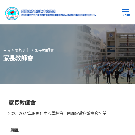
MENU
主頁
>
關於則仁
>
家長教師會
家長教師會
家長教師會
2025-2027年度則仁中心學校第十四屆家教會幹事會名單:
顧問: