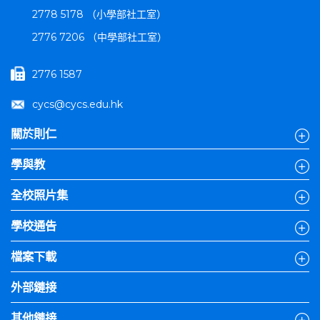
2778 5178 （小學部社工室）
2776 7206 （中學部社工室）
2776 1587
cycs@cycs.edu.hk
關於則仁
學與教
全校照片集
學校通告
檔案下載
外部鏈接
其他鏈接