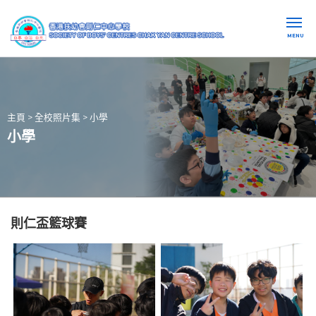
MENU
主頁
>
全校照片集
>
小學
小學
則仁盃籃球賽