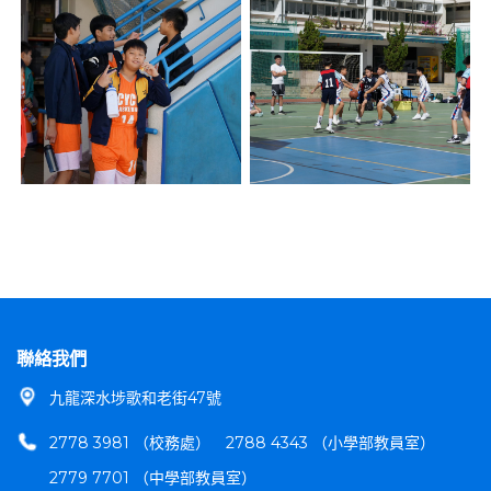
聯絡我們
九龍深水埗歌和老街47號
2778 3981 （校務處）
2788 4343 （小學部教員室）
2779 7701 （中學部教員室）