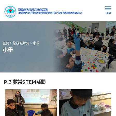
MENU
主頁
>
全校照片集
>
小學
小學
P.3 數常STEM活動