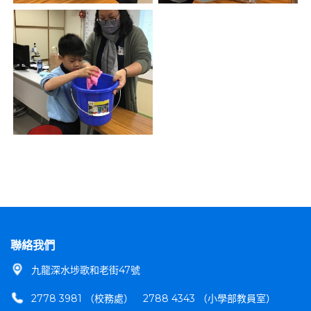
聯絡我們
九龍深水埗歌和老街47號
2778 3981 （校務處）
2788 4343 （小學部教員室）