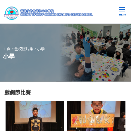
MENU
主頁
>
全校照片集
>
小學
小學
戲劇節比賽