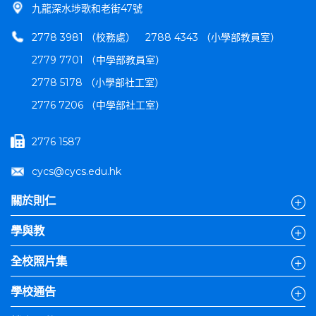
九龍深水埗歌和老街47號
2778 3981 （校務處）
2788 4343 （小學部教員室）
2779 7701 （中學部教員室）
2778 5178 （小學部社工室）
2776 7206 （中學部社工室）
2776 1587
cycs@cycs.edu.hk
關於則仁
學與教
全校照片集
學校通告