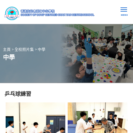
MENU
主頁
>
全校照片集
>
中學
中學
乒乓球練習