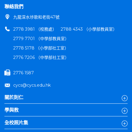
聯絡我們
九龍深水埗歌和老街47號
2778 3981 （校務處）
2788 4343 （小學部教員室）
2779 7701 （中學部教員室）
2778 5178 （小學部社工室）
2776 7206 （中學部社工室）
2776 1587
cycs@cycs.edu.hk
關於則仁
學與教
全校照片集