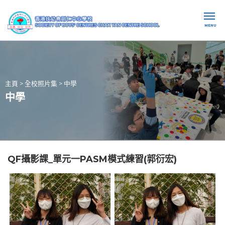
MENU
主頁
>
全校照片集
>
中學
中學
QF攝影課_單元一PASM模式練習(郭衍宏)