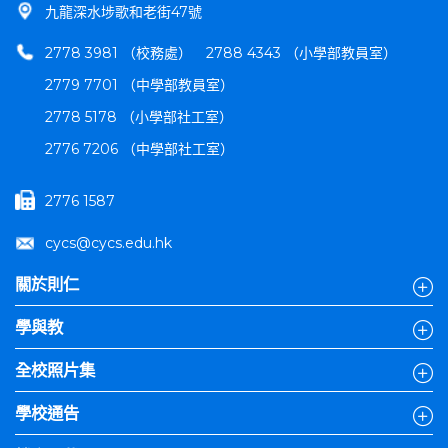
九龍深水埗歌和老街47號
2778 3981 （校務處）
2788 4343 （小學部教員室）
2779 7701 （中學部教員室）
2778 5178 （小學部社工室）
2776 7206 （中學部社工室）
2776 1587
cycs@cycs.edu.hk
關於則仁
學與教
全校照片集
學校通告