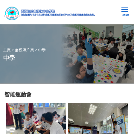
MENU
主頁
>
全校照片集
>
中學
中學
智能運動會