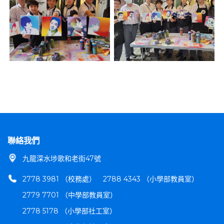
聯絡我們
九龍深水埗歌和老街47號
2778 3981 （校務處）
2788 4343 （小學部教員室）
2779 7701 （中學部教員室）
2778 5178 （小學部社工室）