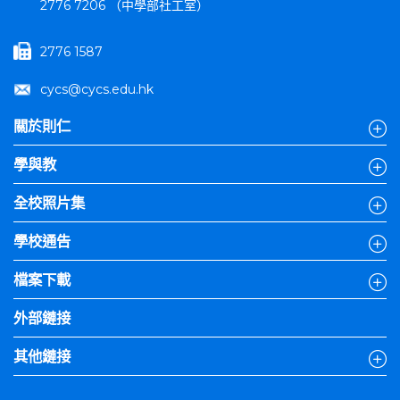
2776 7206 （中學部社工室）
2776 1587
cycs@cycs.edu.hk
關於則仁
學與教
全校照片集
學校通告
檔案下載
外部鏈接
其他鏈接