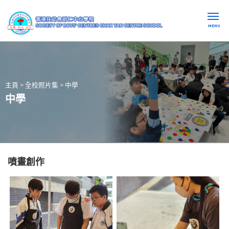
MENU
主頁
>
全校照片集
>
中學
中學
噴畫創作