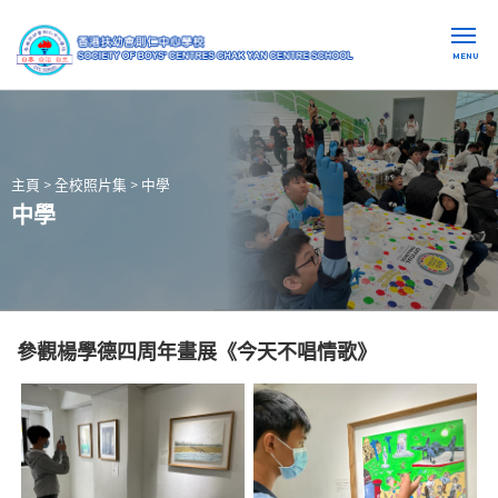
MENU
主頁
>
全校照片集
>
中學
中學
參觀楊學德四周年畫展《今天不唱情歌》