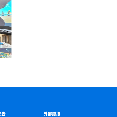
通告
外部鏈接