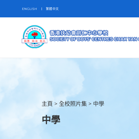
ENGLISH
繁體中文
主頁
>
全校照片集
>
中學
中學