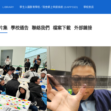
LIBRARY
學生入讀群育學校／院舍網上申請系統 (EAPPSSD)
學校資訊
片集
學校通告
聯絡我們
檔案下載
外部鏈接