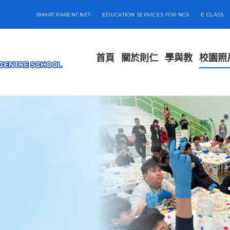
SMART PARENT NET
EDUCATION SERVICES FOR NCS
E CLASS
首頁
關於則仁
學與教
校園照