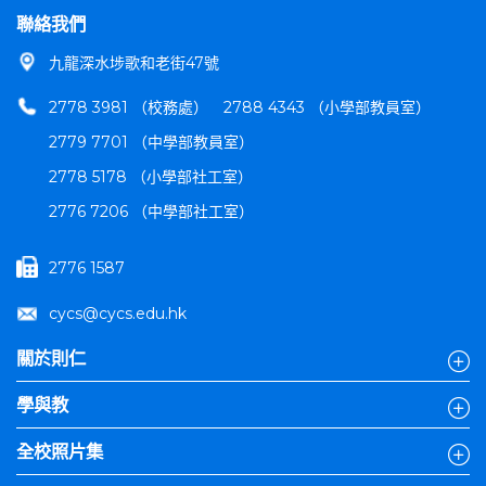
聯絡我們
九龍深水埗歌和老街47號
2778 3981 （校務處）
2788 4343 （小學部教員室）
2779 7701 （中學部教員室）
2778 5178 （小學部社工室）
2776 7206 （中學部社工室）
2776 1587
cycs@cycs.edu.hk
關於則仁
學與教
全校照片集