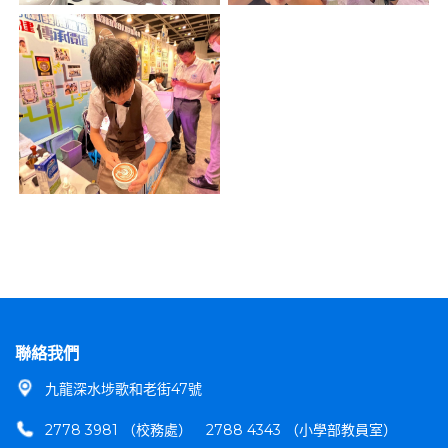
聯絡我們
九龍深水埗歌和老街47號
2778 3981 （校務處）
2788 4343 （小學部教員室）