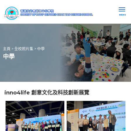
MENU
主頁
>
全校照片集
>
中學
中學
inno4life 創意文化及科技創新展覽