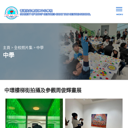
MENU
主頁
>
全校照片集
>
中學
中學
中環樓梯街拍攝及參觀周俊輝畫展