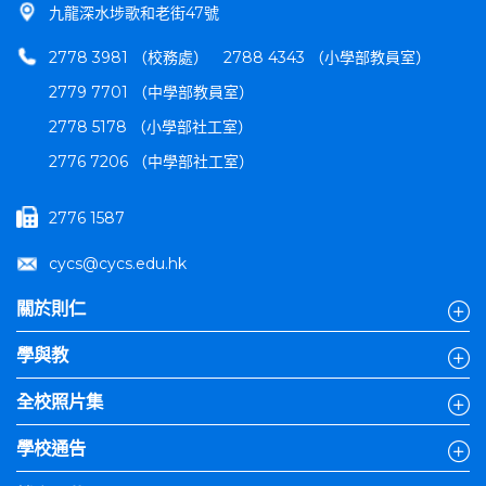
九龍深水埗歌和老街47號
2778 3981 （校務處）
2788 4343 （小學部教員室）
2779 7701 （中學部教員室）
2778 5178 （小學部社工室）
2776 7206 （中學部社工室）
2776 1587
cycs@cycs.edu.hk
關於則仁
學與教
全校照片集
學校通告