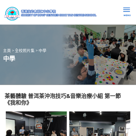
MENU
主頁
>
全校照片集
>
中學
中學
茶藝體驗 普洱茶沖泡技巧&音樂治療小組 第一節
《我和你》