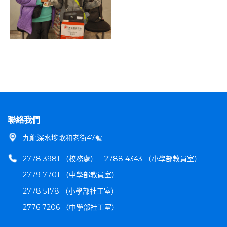
聯絡我們
九龍深水埗歌和老街47號
2778 3981 （校務處）
2788 4343 （小學部教員室）
2779 7701 （中學部教員室）
2778 5178 （小學部社工室）
2776 7206 （中學部社工室）