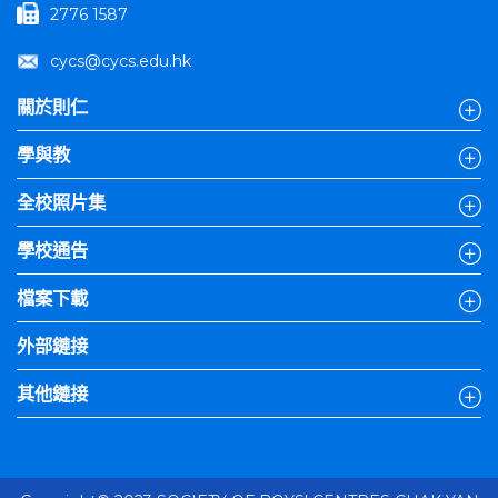
2776 1587
cycs@cycs.edu.hk
關於則仁
學與教
全校照片集
學校通告
檔案下載
外部鏈接
其他鏈接