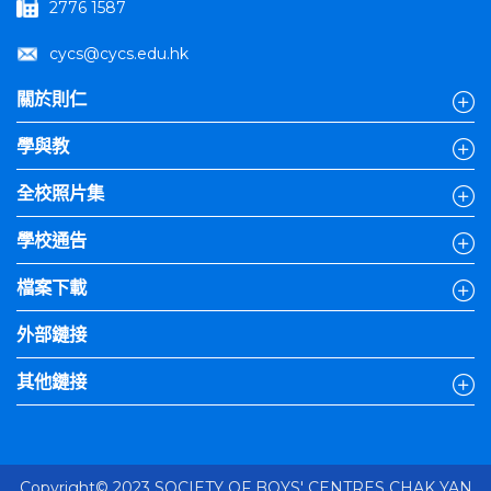
2776 1587
cycs@cycs.edu.hk
關於則仁
學與教
全校照片集
學校通告
檔案下載
外部鏈接
其他鏈接
Copyright© 2023 SOCIETY OF BOYS' CENTRES CHAK YAN