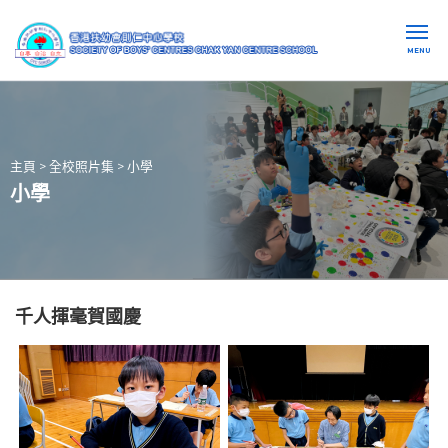
MENU
主頁
>
全校照片集
>
小學
小學
千人揮毫賀國慶