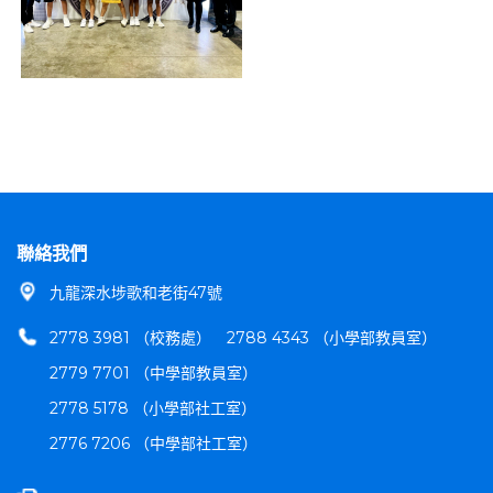
聯絡我們
九龍深水埗歌和老街47號
2778 3981 （校務處）
2788 4343 （小學部教員室）
2779 7701 （中學部教員室）
2778 5178 （小學部社工室）
2776 7206 （中學部社工室）