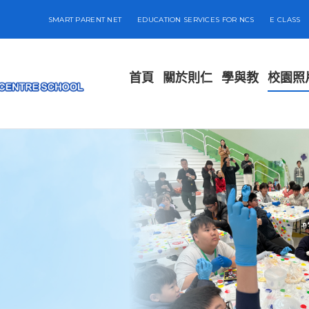
SMART PARENT NET
EDUCATION SERVICES FOR NCS
E CLASS
首頁
關於則仁
學與教
校園照