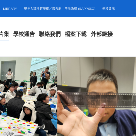
LIBRARY
學生入讀群育學校／院舍網上申請系統 (EAPPSSD)
學校資訊
片集
學校通告
聯絡我們
檔案下載
外部鏈接