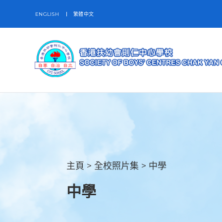
ENGLISH
繁體中文
主頁
>
全校照片集
>
中學
中學