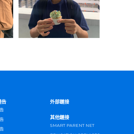
通告
外部鏈接
告
其他鏈接
告
SMART PARENT NET
告