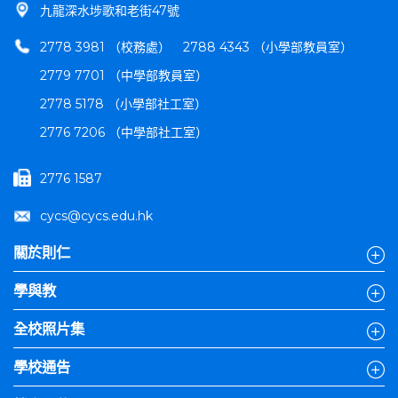
九龍深水埗歌和老街47號
2778 3981 （校務處）
2788 4343 （小學部教員室）
2779 7701 （中學部教員室）
2778 5178 （小學部社工室）
2776 7206 （中學部社工室）
2776 1587
cycs@cycs.edu.hk
關於則仁
學與教
全校照片集
學校通告