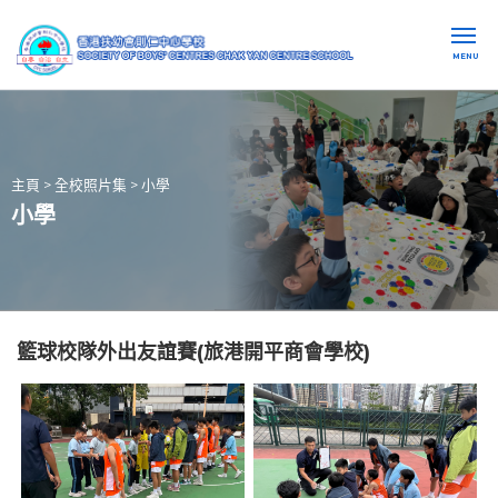
MENU
主頁
>
全校照片集
>
小學
小學
籃球校隊外出友誼賽(旅港開平商會學校)