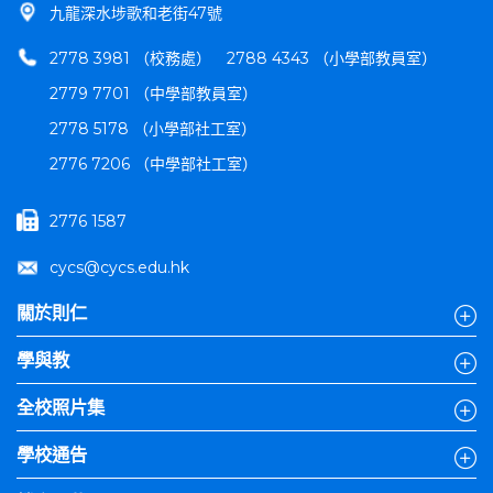
九龍深水埗歌和老街47號
2778 3981 （校務處）
2788 4343 （小學部教員室）
2779 7701 （中學部教員室）
2778 5178 （小學部社工室）
2776 7206 （中學部社工室）
2776 1587
cycs@cycs.edu.hk
關於則仁
學與教
全校照片集
學校通告