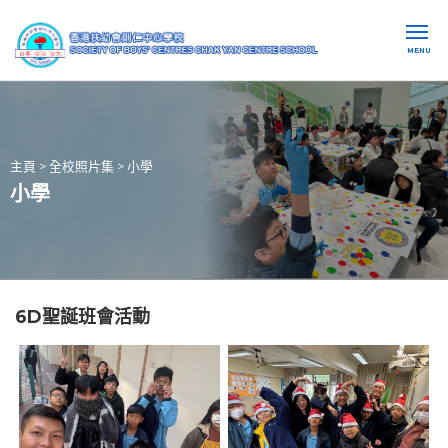
MENU
主頁
>
全校照片集
>
小學
小學
6D聖誕班會活動