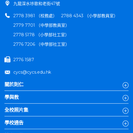
九龍深水埗歌和老街47號
2778 3981 （校務處）
2788 4343 （小學部教員室）
2779 7701 （中學部教員室）
2778 5178 （小學部社工室）
2776 7206 （中學部社工室）
2776 1587
cycs@cycs.edu.hk
關於則仁
學與教
全校照片集
學校通告