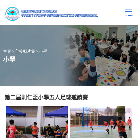
MENU
主頁
>
全校照片集
>
小學
小學
第二屆則仁盃小學五人足球邀請賽