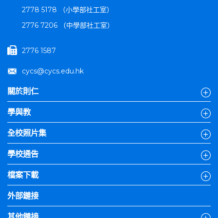
2778 5178 （小學部社工室）
2776 7206 （中學部社工室）
2776 1587
cycs@cycs.edu.hk
關於則仁
學與教
全校照片集
學校通告
檔案下載
外部鏈接
其他鏈接