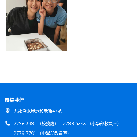
聯絡我們
九龍深水埗歌和老街47號
2778 3981 （校務處）
2788 4343 （小學部教員室）
2779 7701 （中學部教員室）