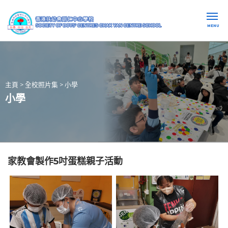
MENU
主頁
>
全校照片集
>
小學
小學
家教會製作5吋蛋糕親子活動