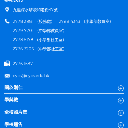
九龍深水埗歌和老街47號
2778 3981 （校務處）
2788 4343 （小學部教員室）
2779 7701 （中學部教員室）
2778 5178 （小學部社工室）
2776 7206 （中學部社工室）
2776 1587
cycs@cycs.edu.hk
關於則仁
學與教
全校照片集
學校通告