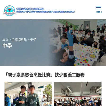
MENU
主頁
>
全校照片集
>
中學
中學
「親子素食慈善烹飪比賽」扶少團義工服務