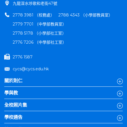
九龍深水埗歌和老街47號
2778 3981 （校務處）
2788 4343 （小學部教員室）
2779 7701 （中學部教員室）
2778 5178 （小學部社工室）
2776 7206 （中學部社工室）
2776 1587
cycs@cycs.edu.hk
關於則仁
學與教
全校照片集
學校通告