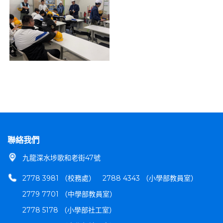
聯絡我們
九龍深水埗歌和老街47號
2778 3981 （校務處）
2788 4343 （小學部教員室）
2779 7701 （中學部教員室）
2778 5178 （小學部社工室）