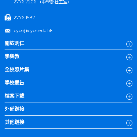
2776 7206 （中學部社工室）
2776 1587
cycs@cycs.edu.hk
關於則仁
學與教
全校照片集
學校通告
檔案下載
外部鏈接
其他鏈接