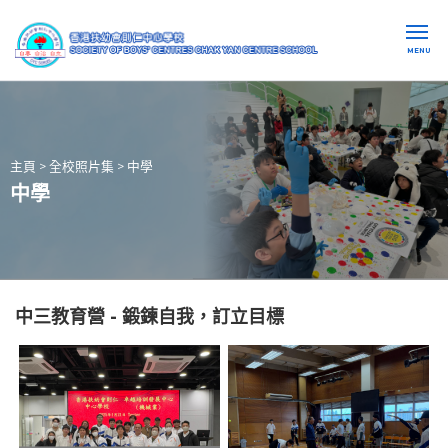
MENU
主頁
>
全校照片集
>
中學
中學
中三教育營 - 鍛鍊自我，訂立目標