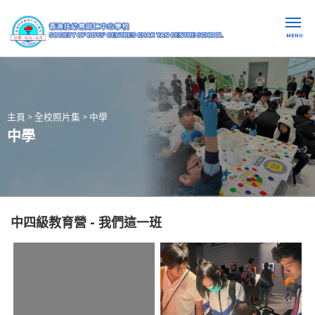
MENU
主頁
>
全校照片集
>
中學
中學
中四級教育營 - 我們這一班