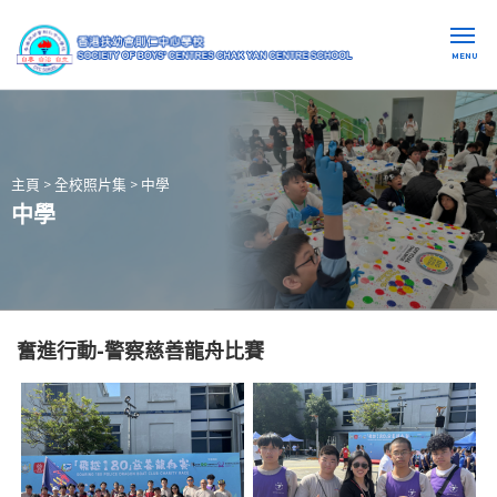
MENU
主頁
>
全校照片集
>
中學
中學
奮進行動-警察慈善龍舟比賽