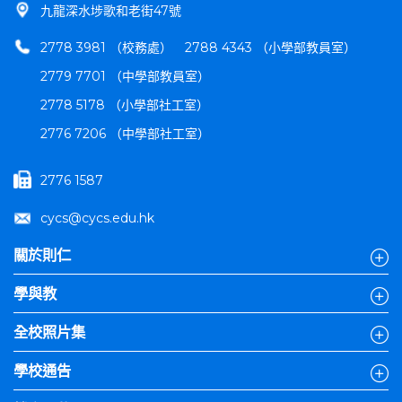
九龍深水埗歌和老街47號
2778 3981 （校務處）
2788 4343 （小學部教員室）
2779 7701 （中學部教員室）
2778 5178 （小學部社工室）
2776 7206 （中學部社工室）
2776 1587
cycs@cycs.edu.hk
關於則仁
學與教
全校照片集
學校通告