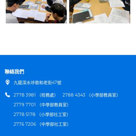
聯絡我們
九龍深水埗歌和老街47號
2778 3981 （校務處）
2788 4343 （小學部教員室）
2779 7701 （中學部教員室）
2778 5178 （小學部社工室）
2776 7206 （中學部社工室）