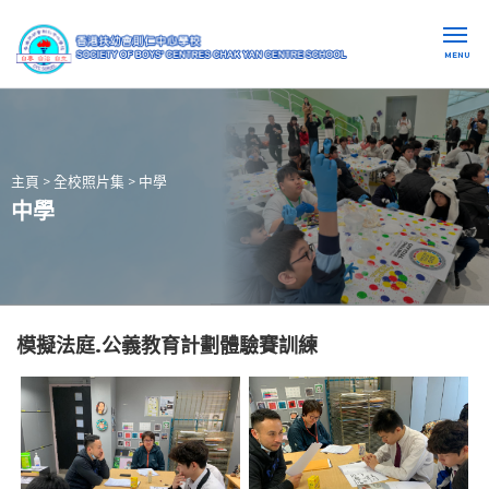
MENU
主頁
>
全校照片集
>
中學
中學
模擬法庭.公義教育計劃體驗賽訓練