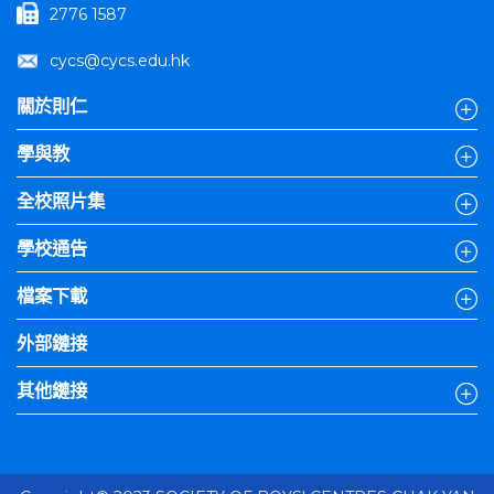
2776 1587
cycs@cycs.edu.hk
關於則仁
學與教
全校照片集
學校通告
檔案下載
外部鏈接
其他鏈接