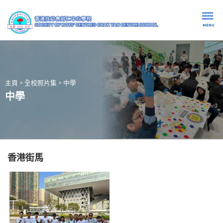
MENU
主頁
>
全校照片集
>
中學
中學
香港街馬