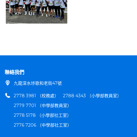
聯絡我們
九龍深水埗歌和老街47號
2778 3981 （校務處）
2788 4343 （小學部教員室）
2779 7701 （中學部教員室）
2778 5178 （小學部社工室）
2776 7206 （中學部社工室）