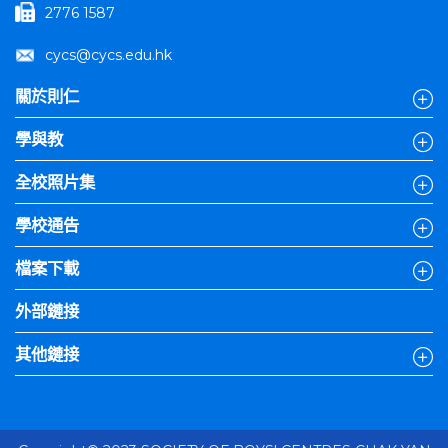
2776 1587
cycs@cycs.edu.hk
關於則仁
學與教
全校照片集
學校通告
檔案下載
外部鏈接
其他鏈接