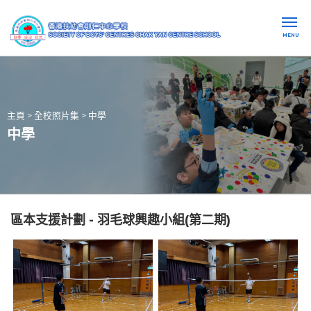
MENU
主頁
>
全校照片集
>
中學
中學
區本支援計劃 - 羽毛球興趣小組(第二期)