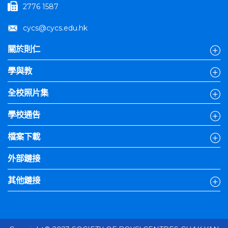
2776 1587
cycs@cycs.edu.hk
關於則仁
學與教
全校照片集
學校通告
檔案下載
外部鏈接
其他鏈接