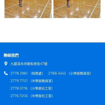
聯絡我們
九龍深水埗歌和老街47號
2778 3981 （校務處）
2788 4343 （小學部教員室）
2779 7701 （中學部教員室）
2778 5178 （小學部社工室）
2776 7206 （中學部社工室）