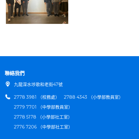
聯絡我們
九龍深水埗歌和老街47號
2778 3981 （校務處）
2788 4343 （小學部教員室）
2779 7701 （中學部教員室）
2778 5178 （小學部社工室）
2776 7206 （中學部社工室）