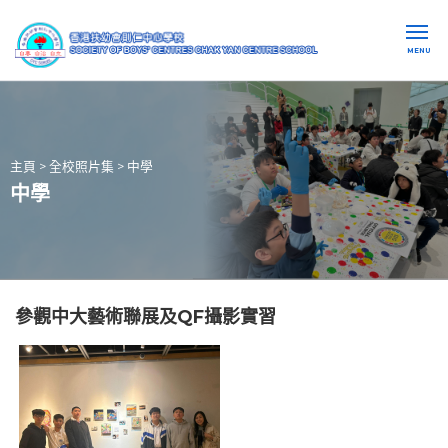
MENU
主頁
>
全校照片集
>
中學
中學
參觀中大藝術聯展及QF攝影實習