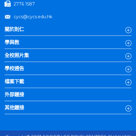
2776 1587
cycs@cycs.edu.hk
關於則仁
學與教
全校照片集
學校通告
檔案下載
外部鏈接
其他鏈接