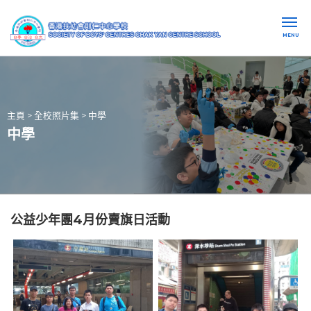
MENU
主頁
>
全校照片集
>
中學
中學
公益少年團4月份賣旗日活動