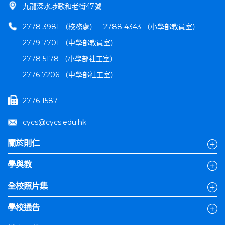
九龍深水埗歌和老街47號
2778 3981 （校務處）
2788 4343 （小學部教員室）
2779 7701 （中學部教員室）
2778 5178 （小學部社工室）
2776 7206 （中學部社工室）
2776 1587
cycs@cycs.edu.hk
關於則仁
學與教
全校照片集
學校通告