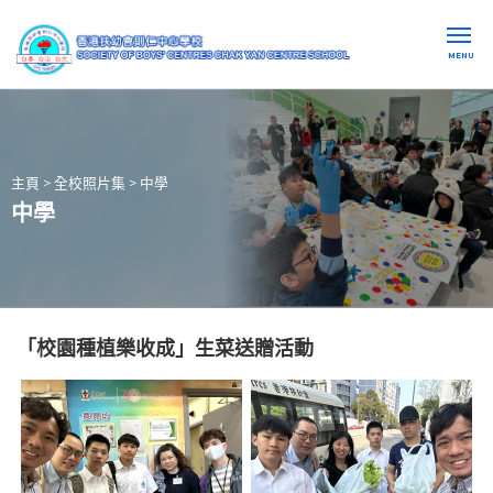
MENU
主頁
>
全校照片集
>
中學
中學
「校園種植樂收成」生菜送贈活動