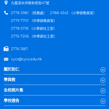
九龍深水埗歌和老街47號
2778 3981 （校務處）
2788 4343 （小學部教員室）
2779 7701 （中學部教員室）
2778 5178 （小學部社工室）
2776 7206 （中學部社工室）
2776 1587
cycs@cycs.edu.hk
關於則仁
學與教
全校照片集
學校通告