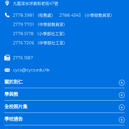
九龍深水埗歌和老街47號
2778 3981 （校務處）
2788 4343 （小學部教員室）
2779 7701 （中學部教員室）
2778 5178 （小學部社工室）
2776 7206 （中學部社工室）
2776 1587
cycs@cycs.edu.hk
關於則仁
學與教
全校照片集
學校通告