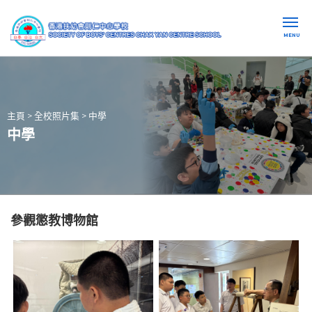
MENU
主頁
>
全校照片集
>
中學
中學
參觀懲教博物館